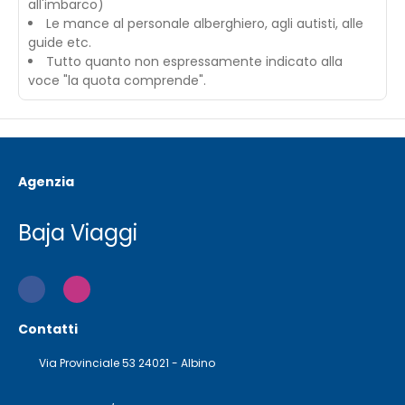
all'imbarco)
Le mance al personale alberghiero, agli autisti, alle
guide etc.
Tutto quanto non espressamente indicato alla
voce "la quota comprende".
Agenzia
Baja Viaggi
Contatti
Via Provinciale 53 24021 - Albino