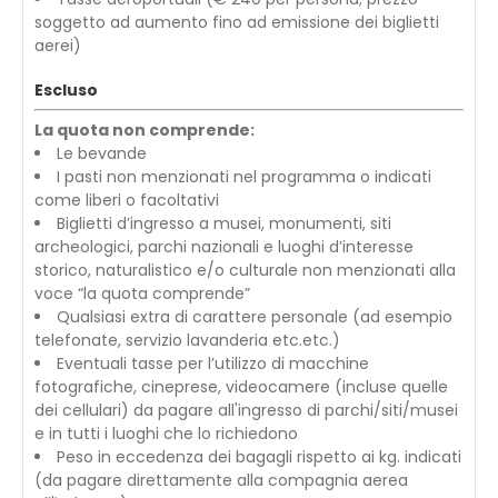
soggetto ad aumento fino ad emissione dei biglietti
aerei)
Escluso
La quota non comprende:
Le bevande
I pasti non menzionati nel programma o indicati
come liberi o facoltativi
Biglietti d’ingresso a musei, monumenti, siti
archeologici, parchi nazionali e luoghi d’interesse
storico, naturalistico e/o culturale non menzionati alla
voce “la quota comprende”
Qualsiasi extra di carattere personale (ad esempio
telefonate, servizio lavanderia etc.etc.)
Eventuali tasse per l’utilizzo di macchine
fotografiche, cineprese, videocamere (incluse quelle
dei cellulari) da pagare all'ingresso di parchi/siti/musei
e in tutti i luoghi che lo richiedono
Peso in eccedenza dei bagagli rispetto ai kg. indicati
(da pagare direttamente alla compagnia aerea