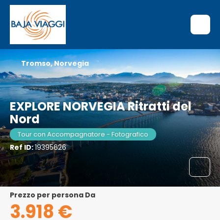
Tromso, Norvegia
EXPLORE NORVEGIA Ritratti del
Nord
Tour con Accompagnatore - Fotografico
Ref ID:
19395626
Prezzo per persona Da
3.918 €