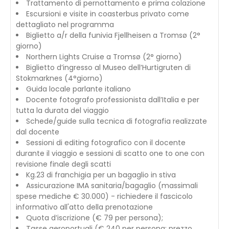
Trattamento di pernottamento e prima colazione
Escursioni e visite in coasterbus privato come
dettagliato nel programma
Biglietto a/r della funivia Fjellheisen a Tromsø (2°
giorno)
Northern Lights Cruise a Tromsø (2° giorno)
Biglietto d’ingresso al Museo dell’Hurtigruten di
Stokmarknes (4°giorno)
Guida locale parlante italiano
Docente fotografo professionista dall’Italia e per
tutta la durata del viaggio
Schede/guide sulla tecnica di fotografia realizzate
dal docente
Sessioni di editing fotografico con il docente
durante il viaggio e sessioni di scatto one to one con
revisione finale degli scatti
Kg.23 di franchigia per un bagaglio in stiva
Assicurazione IMA sanitaria/bagaglio (massimali
spese mediche € 30.000) - richiedere il fascicolo
informativo all'atto della prenotazione
Quota d’iscrizione (€ 79 per persona);
Tasse aeroportuali (€ 240 per persona; prezzo