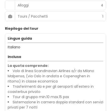
Alloggi
4
Tours / Pacchetti
1
Riepilogo del tour
Lingue guida
Italiano
Incluso
La quota comprende:
Volo di linea Scandinavian Airlines a/r da Milano
Malpensa, (via Oslo in andata e Copenaghen in
ritorno) in classe economica
Trasferimenti da e per gli aeroporti all'estero in
coasterbus privato
Tour di gruppo min.10 max.15 pax
Sistemazione in camera doppia standard con servizi
privati per 7 notti