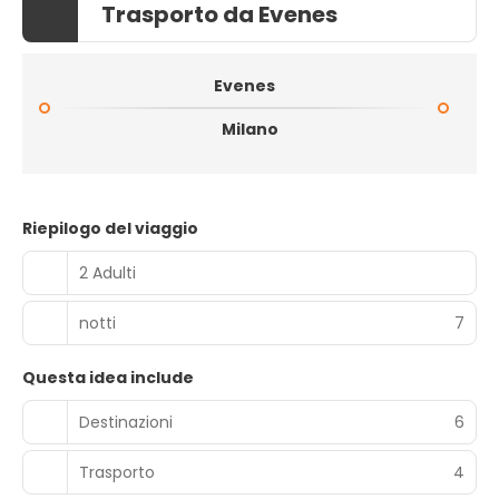
Trasporto da Evenes
Evenes
Milano
Riepilogo del viaggio
2 Adulti
notti
7
Questa idea include
Destinazioni
6
Trasporto
4