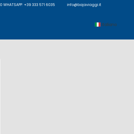
 WHATSAPP: +39 333 571 6035
info@bajaviaggi.it
Italiano