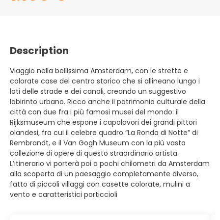
Description
Viaggio nella bellissima Amsterdam, con le strette e
colorate case del centro storico che si allineano lungo i
lati delle strade e dei canali, creando un suggestivo
labirinto urbano. Ricco anche il patrimonio culturale della
città con due fra i più famosi musei del mondo: il
Rijksmuseum che espone i capolavori dei grandi pittori
olandesi, fra cui il celebre quadro “La Ronda di Notte” di
Rembrandt, e il Van Gogh Museum con la più vasta
collezione di opere di questo straordinario artista.
L’itinerario vi porterà poi a pochi chilometri da Amsterdam
alla scoperta di un paesaggio completamente diverso,
fatto di piccoli villaggi con casette colorate, mulini a
vento e caratteristici porticcioli