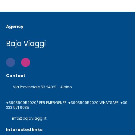
Agency
Baja Viaggi
Contact
Via Provinciale 53 24021 - Albino
+390350952020/ PER EMERGENZE: +390350952020 WHATSAPP: +39
333 571 6035
info@bajaviaggi.it
Interested links