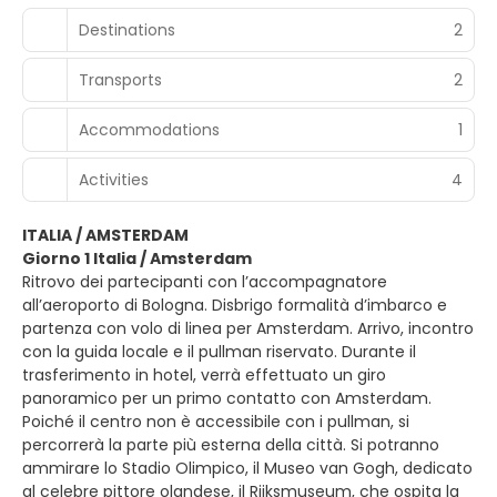
Destinations
2
Transports
2
Accommodations
1
Activities
4
ITALIA / AMSTERDAM
Giorno 1 Italia / Amsterdam
Ritrovo dei partecipanti con l’accompagnatore
all’aeroporto di Bologna. Disbrigo formalità d’imbarco e
partenza con volo di linea per Amsterdam. Arrivo, incontro
con la guida locale e il pullman riservato. Durante il
trasferimento in hotel, verrà effettuato un giro
panoramico per un primo contatto con Amsterdam.
Poiché il centro non è accessibile con i pullman, si
percorrerà la parte più esterna della città. Si potranno
ammirare lo Stadio Olimpico, il Museo van Gogh, dedicato
al celebre pittore olandese, il Rijksmuseum, che ospita la