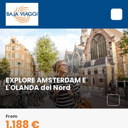
Amsterdam, The Netherlands
EXPLORE AMSTERDAM E
L'OLANDA del Nord
From
1.188 €