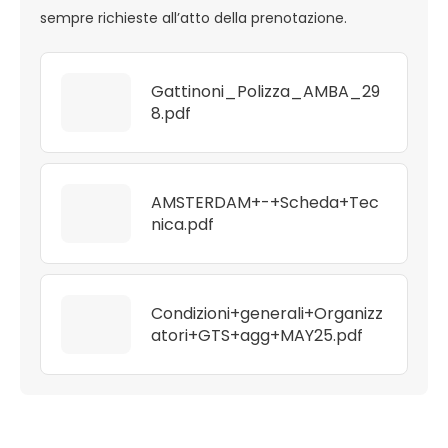
sempre richieste all’atto della prenotazione.
Gattinoni_Polizza_AMBA_29
8.pdf
AMSTERDAM+-+Scheda+Tec
nica.pdf
Condizioni+generali+Organizz
atori+GTS+agg+MAY25.pdf