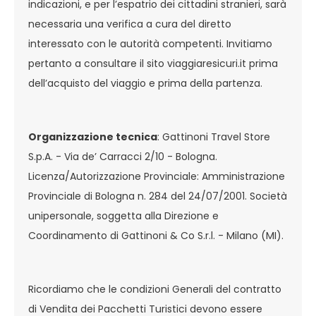
indicazioni, e per l’espatrio dei cittadini stranieri, sarà
necessaria una verifica a cura del diretto
interessato con le autorità competenti. Invitiamo
pertanto a consultare il sito viaggiaresicuri.it prima
dell’acquisto del viaggio e prima della partenza.
Organizzazione tecnica
: Gattinoni Travel Store
S.p.A. - Via de’ Carracci 2/10 - Bologna.
Licenza/Autorizzazione Provinciale: Amministrazione
Provinciale di Bologna n. 284 del 24/07/2001. Società
unipersonale, soggetta alla Direzione e
Coordinamento di Gattinoni & Co S.r.l. - Milano (MI).
Ricordiamo che le condizioni Generali del contratto
di Vendita dei Pacchetti Turistici devono essere