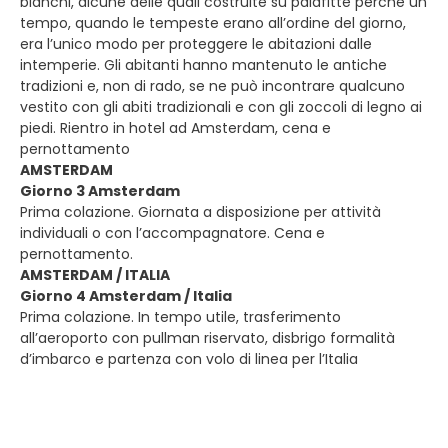
bianchi, alcune delle quali costruite su palafitte perché un
tempo, quando le tempeste erano all’ordine del giorno,
era l’unico modo per proteggere le abitazioni dalle
intemperie. Gli abitanti hanno mantenuto le antiche
tradizioni e, non di rado, se ne può incontrare qualcuno
vestito con gli abiti tradizionali e con gli zoccoli di legno ai
piedi. Rientro in hotel ad Amsterdam, cena e
pernottamento
AMSTERDAM
Giorno 3 Amsterdam
Prima colazione. Giornata a disposizione per attività
individuali o con l’accompagnatore. Cena e
pernottamento.
AMSTERDAM / ITALIA
Giorno 4 Amsterdam / Italia
Prima colazione. In tempo utile, trasferimento
all’aeroporto con pullman riservato, disbrigo formalità
d’imbarco e partenza con volo di linea per l’Italia