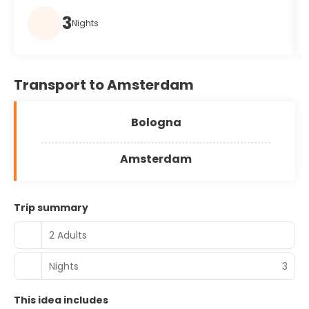
3
Nights
Transport to Amsterdam
Bologna
Amsterdam
Trip summary
2 Adults
Nights
3
This idea includes