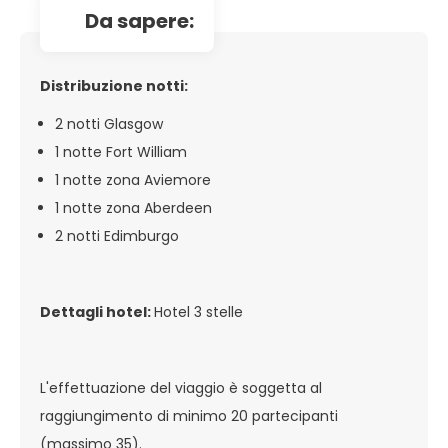
da sapere:
Distribuzione notti:
2 notti Glasgow
1 notte Fort William
1 notte zona Aviemore
1 notte zona Aberdeen
2 notti Edimburgo
Dettagli hotel:
Hotel 3 stelle
L'effettuazione del viaggio è soggetta al
raggiungimento di minimo 20 partecipanti
(massimo 35).