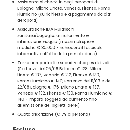
Assistenza al check-in negli aeroporti di
Bologna, Milano Linate, Venezia, Firenze, Roma
Fiumicino (su richiesta e a pagamento da altri
aeroporti)
Assicurazione IMA Multirischi
sanitaria/bagaglio, annullamento e
interruzione viaggio (massimali spese
mediche € 30.000 - richiedere il fascicolo
informativo all’atto della prenotazione)
Tasse aeroportuali e security charges dei voli
(Partenza del 06/06 Bologna € 128, Milano
Linate € 137, Venezia € 132, Firenze € 130,
Roma Fiumicino € 140; Partenza del 11/07 e del
22/08 Bologna € 176, Milano Linate € 137,
Venezia € 132, Firenze € 130, Roma Fiumicino €
140 - importi soggetti ad aumento fino
all’emissione dei biglietti aerei)
Quota d’iscrizione (€ 79 a persona)
Escluso