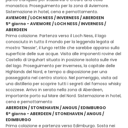
monastica. Proseguimento per la zona di Aviemore.
Sistemazione in hotel, cena e pernottamento.
AVIEMORE / LOCH NESS / INVERNESS / ABERDEEN
5° giorno - AVIEMORE / LOCH NESS / INVERNESS /
ABERDEEN
Prima colazione. Partenza verso il Loch Ness, il lago
conosciuto in tutto il mondo per la leggenda legata al
mostro “Nessie“, il lungo rettile che sarebbe apparso sulla
superficie delle sue acque. Visita alle imponenti rovine del
Castello di Urquhart situato in posizione isolata sulle rive
del lago. Proseguimento per Inverness, la capitale delle
Highlands del Nord, e tempo a disposizione per una
passeggiata nel centro storico. Nel pomeriggio, visita ad
una distilleria per scoprire tutti i segreti del famoso whisky
scozzese. Arrivo in serata nella zona di Aberdeen,
importante porto sul Mare del Nord. Sistemazione in hotel,
cena e pernottamento
ABERDEEN / STONEHAVEN / ANGUS / EDIMBURGO
6° giorno - ABERDEEN / STONEHAVEN / ANGUS /
EDIMBURGO
Prima colazione e partenza verso Edimburgo. Sosta nei