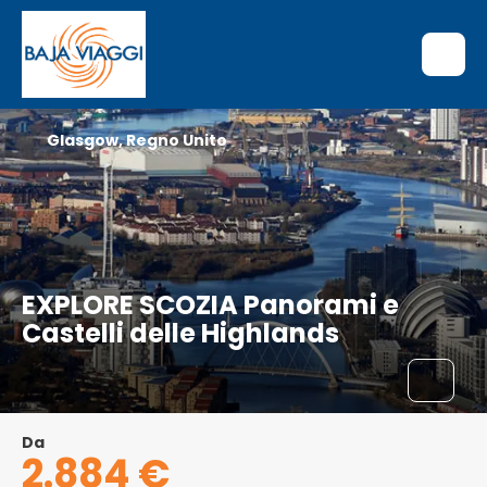
Glasgow, Regno Unito
EXPLORE SCOZIA Panorami e
Castelli delle Highlands
Da
2.884 €