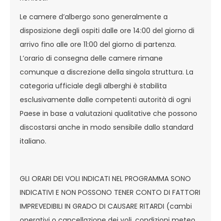
Le camere d’albergo sono generalmente a
disposizione degli ospiti dalle ore 14:00 del giorno di
arrivo fino alle ore 11:00 del giorno di partenza.
L’orario di consegna delle camere rimane
comunque a discrezione della singola struttura. La
categoria ufficiale degli alberghi è stabilita
esclusivamente dalle competenti autorità di ogni
Paese in base a valutazioni qualitative che possono
discostarsi anche in modo sensibile dallo standard
italiano.
GLI ORARI DEI VOLI INDICATI NEL PROGRAMMA SONO
INDICATIVI E NON POSSONO TENER CONTO DI FATTORI
IMPREVEDIBILI IN GRADO DI CAUSARE RITARDI (cambi
operativi o cancellazione dei voli, condizioni meteo