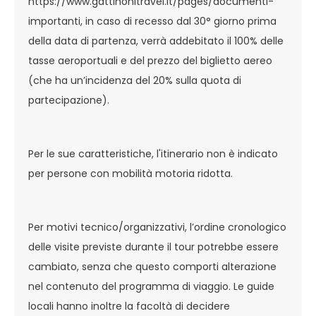
https://www.gattinonitravel.it/pages/documenti-
importanti, in caso di recesso dal 30° giorno prima
della data di partenza, verrà addebitato il 100% delle
tasse aeroportuali e del prezzo del biglietto aereo
(che ha un’incidenza del 20% sulla quota di
partecipazione).
Per le sue caratteristiche, l'itinerario non è indicato
per persone con mobilità motoria ridotta.
Per motivi tecnico/organizzativi, l’ordine cronologico
delle visite previste durante il tour potrebbe essere
cambiato, senza che questo comporti alterazione
nel contenuto del programma di viaggio. Le guide
locali hanno inoltre la facoltà di decidere