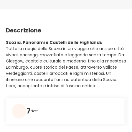
Descrizione
Scozia, Panorami e Castelli delle Highlands
Tutta la magia della Scozia in un viaggio che unisce città
vivaci, paesaggi mozzafiato e leggende senza tempo. Da
Glasgow, capitale culturale e moderna, fino alla maestosa
Edimburgo, cuore storico del Paese, attraverso vallate
verdeggianti, castelli arroccati e laghi misteriosi. Un
itinerario che racconta l’anima autentica della Scozia:
fiera, accogliente e intrisa di fascino antico.
7
Notti