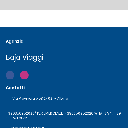
Agenzia
Baja Viaggi
Contatti
Via Provinciale 53 24021 - Albino
+390350952020/ PER EMERGENZE: +390350952020 WHATSAPP: +39
333 571 6035