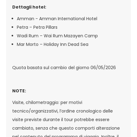
Dettagli hotel:
Amman - Amman International Hotel
Petra – Petra Pillars
Wadi Rum – Wai Rum Mazayen Camp
Mar Morto – Holiday Inn Dead Sea
Quota basata sul cambio del giorno 06/05/2026
NOTE:
Visite, chilometraggio: per motivi
tecnico/organizzativi, l’ordine cronologico delle
visite previste durante il tour potrebbe essere
cambiato, senza che questo comporti alterazione
nel contenuto del programma di viaggio. Inoltre, il