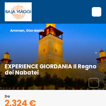
Amman, Giordania
EXPERIENCE GIORDANIA Il Regno
dei Nabatei
Da
2.324 €