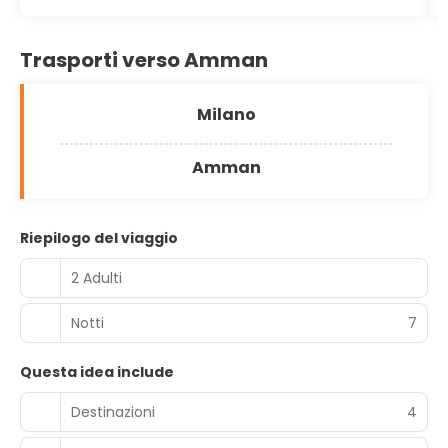
Trasporti verso Amman
Milano
Amman
Riepilogo del viaggio
2 Adulti
Notti
7
Questa idea include
Destinazioni
4