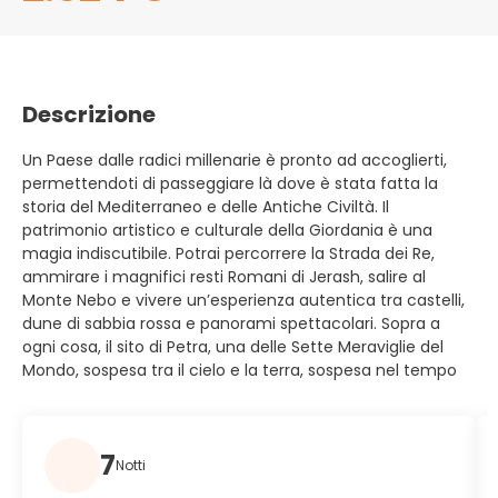
Descrizione
Un Paese dalle radici millenarie è pronto ad accoglierti,
permettendoti di passeggiare là dove è stata fatta la
storia del Mediterraneo e delle Antiche Civiltà. Il
patrimonio artistico e culturale della Giordania è una
magia indiscutibile. Potrai percorrere la Strada dei Re,
ammirare i magnifici resti Romani di Jerash, salire al
Monte Nebo e vivere un’esperienza autentica tra castelli,
dune di sabbia rossa e panorami spettacolari. Sopra a
ogni cosa, il sito di Petra, una delle Sette Meraviglie del
Mondo, sospesa tra il cielo e la terra, sospesa nel tempo
7
Notti