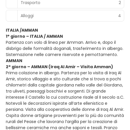
Trasporto
2
Alloggi
4
ITALIA /AMMAN
1° giorno – ITALIA / AMMAN
Partenza con volo di linea per Amman. Arrivo e, dopo il
disbrigo delle formalità doganali, trasferimento in albergo.
Sistemazione nelle camere riservate e pernottamento.
AMMAN
2° giorno – AMMAN (Iraq Al Amir – Visita Amman)
Prima colazione in albergo. Partenza per la visita di Iraq Al
Amir, storico villaggio e sito culturale che si trova a pochi
chilometri dalla capitale giordana nella valle del Giordano,
tra uliveti, paesaggi boschivi e sorgenti. Di grande
interesse il Castello la cui costruzione risale al II secolo a.C.
Notevoli le decorazioni ispirate all’arte ellenistica e
persiana. Visita alla cooperativa delle donne di Iraq Al Amir.
Ospita donne artigiane provenienti per lo più da comunità
rurali del Pease che lavorano l’argilla per la creazione di
bellissime ceramiche ma anche saponi e tessili. Pranzo