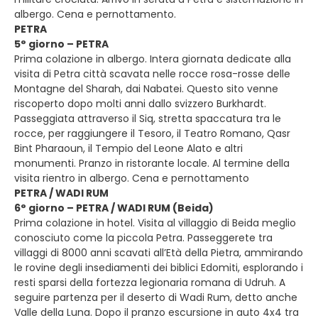
albergo. Cena e pernottamento.
PETRA
5° giorno – PETRA
Prima colazione in albergo. Intera giornata dedicate alla
visita di Petra città scavata nelle rocce rosa-rosse delle
Montagne del Sharah, dai Nabatei. Questo sito venne
riscoperto dopo molti anni dallo svizzero Burkhardt.
Passeggiata attraverso il Siq, stretta spaccatura tra le
rocce, per raggiungere il Tesoro, il Teatro Romano, Qasr
Bint Pharaoun, il Tempio del Leone Alato e altri
monumenti. Pranzo in ristorante locale. Al termine della
visita rientro in albergo. Cena e pernottamento
PETRA / WADI RUM
6° giorno – PETRA / WADI RUM (Beida)
Prima colazione in hotel. Visita al villaggio di Beida meglio
conosciuto come la piccola Petra. Passeggerete tra
villaggi di 8000 anni scavati all’Età della Pietra, ammirando
le rovine degli insediamenti dei biblici Edomiti, esplorando i
resti sparsi della fortezza legionaria romana di Udruh. A
seguire partenza per il deserto di Wadi Rum, detto anche
Valle della Luna. Dopo il pranzo escursione in auto 4x4 tra