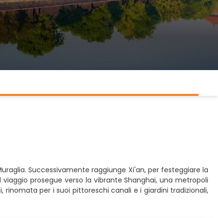
e Muraglia. Successivamente raggiunge Xi'an, per festeggiare la
l viaggio prosegue verso la vibrante Shanghai, una metropoli
rinomata per i suoi pittoreschi canali e i giardini tradizionali,