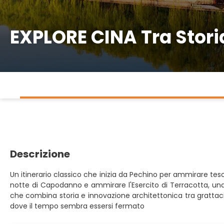
EXPLORE CINA Tra Stori
Descrizione
Un itinerario classico che inizia da Pechino per ammirare teso
notte di Capodanno e ammirare l'Esercito di Terracotta, una
che combina storia e innovazione architettonica tra grattacieli 
dove il tempo sembra essersi fermato