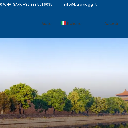
 WHATSAPP: +39 333 571 6035
info@bajaviaggi.it
Aiuto
Italiano
Accedi