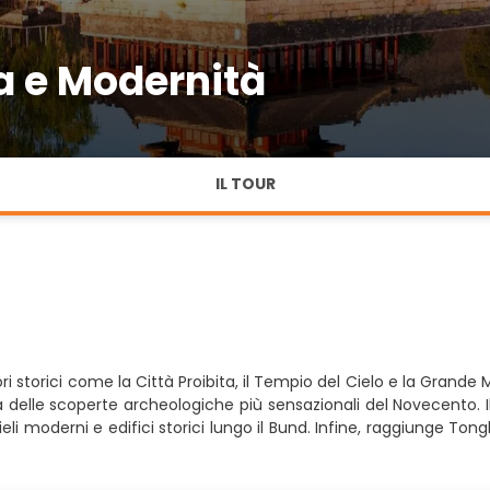
a e Modernità
IL TOUR
ri storici come la Città Proibita, il Tempio del Cielo e la Grand
 delle scoperte archeologiche più sensazionali del Novecento. I
moderni e edifici storici lungo il Bund. Infine, raggiunge Tongli, 