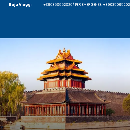
Baja Viaggi
+390350952020/ PER EMERGENZE: +390350952020