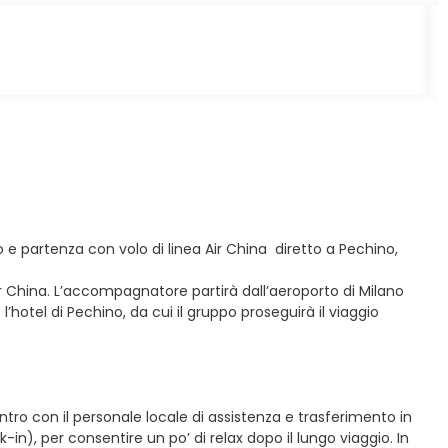
co e partenza con volo di linea Air China diretto a Pechino,
ir China. L’accompagnatore partirà dall’aeroporto di Milano
’hotel di Pechino, da cui il gruppo proseguirà il viaggio
ontro con il personale locale di assistenza e trasferimento in
), per consentire un po’ di relax dopo il lungo viaggio. In