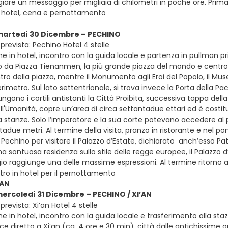
iare un messaggio per migliaia di chilometri in poche ore. Prima 
in hotel, cena e pernottamento
 martedì 30 Dicembre – PECHINO
prevista: Pechino Hotel 4 stelle
e in hotel, incontro con la guida locale e partenza in pullman pri
ndo da Piazza Tienanmen, la più grande piazza del mondo e centr
ntro della piazza, mentre il Monumento agli Eroi del Popolo, il Mus
erimetro. Sul lato settentrionale, si trova invece la Porta della P
ungono i cortili antistanti la Città Proibita, successiva tappa del
l'Umanità, copre un’area di circa settantadue ettari ed è costituit
la stanze. Solo l’imperatore e la sua corte potevano accedere a
adue metri. Al termine della visita, pranzo in ristorante e nel po
 Pechino per visitare il Palazzo d’Estate, dichiarato anch’esso P
 sontuosa residenza sullo stile delle regge europee, il Palazzo d
io raggiunge una delle massime espressioni. Al termine ritorno a
tro in hotel per il pernottamento
’AN
mercoledì 31 Dicembre – PECHINO / XI’AN
revista: Xi’an Hotel 4 stelle
e in hotel, incontro con la guida locale e trasferimento alla staz
ce diretto a Xi’an (ca. 4 ore e 30 min), città dalle antichissime ori