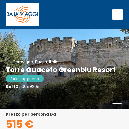
Carovigno, Puglia, Italia
Torre Guaceto Greenblu Resort
Solo soggiorno
Ref ID:
16689268
Prezzo per persona Da
515 €