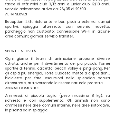
fasce di età: mini club 3/12 anni e junior club 12/18 anni.
Servizio animazione attivo dal 26/05 al 29/09.
ALTRI SERVIZI
Reception 24h; ristorante e bar; piscina esterna; campi
sportivi; spiaggia attrezzata con servizio navetta;
parcheggio non custodito; connessione Wi-Fi in alcune
aree comuni; giornali; servizio transfer.
SPORT E ATTIVITÀ
Ogni giorno il team di animazione propone diverse
attività, anche per il divertimento dei più piccoli. Tornei
sportivi di tennis, calcetto, beach volley e ping-pong. Per
gli ospiti più energici, Torre Guaceto mette a disposizione
biciclette per fare escursioni nella splendida natura
circostante, attraversando la riserva naturale protetta.
ANIMALI DOMESTICI
Ammessi, di piccola taglia (peso massimo 8 kg), su
richiesta e con supplemento. Gli animali non sono
ammessi nelle aree comuni interne, nelle aree ristorative,
in piscina ed in spiaggia.