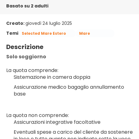
Basato su 2 adulti
Creato:
giovedì 24 luglio 2025
Temi
Selected Mare Estero
Mare
Descrizione
Solo soggiorno
La quota comprende:
Sistemazione in camera doppia
Assicurazione medico bagaglio annullamento 
base
La quota non comprende:
Assicurazioni integrative facoltative
Eventuali spese a carico del cliente da sostenere 
in loco e tutto quanto non indicato sotto la voce 