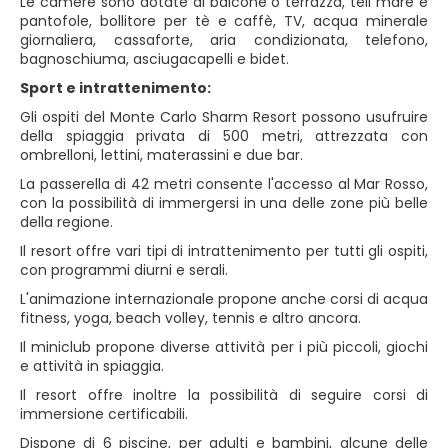
Le camere sono dotate di balcone o terrazza, teli mare e
pantofole, bollitore per tè e caffè, TV, acqua minerale
giornaliera, cassaforte, aria condizionata, telefono,
bagnoschiuma, asciugacapelli e bidet.
Sport e intrattenimento:
Gli ospiti del Monte Carlo Sharm Resort possono usufruire
della spiaggia privata di 500 metri, attrezzata con
ombrelloni, lettini, materassini e due bar.
La passerella di 42 metri consente l'accesso al Mar Rosso,
con la possibilità di immergersi in una delle zone più belle
della regione.
Il resort offre vari tipi di intrattenimento per tutti gli ospiti,
con programmi diurni e serali.
L'animazione internazionale propone anche corsi di acqua
fitness, yoga, beach volley, tennis e altro ancora.
Il miniclub propone diverse attività per i più piccoli, giochi
e attività in spiaggia.
Il resort offre inoltre la possibilità di seguire corsi di
immersione certificabili.
Dispone di 6 piscine, per adulti e bambini, alcune delle