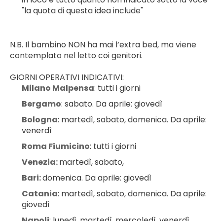
"la quota di questa idea include"
N.B. Il bambino NON ha mai l’extra bed, ma viene 
contemplato nel letto coi genitori.
GIORNI OPERATIVI INDICATIVI:
Milano Malpensa
: tutti i giorni
Bergamo
: sabato. Da aprile: giovedì
Bologna
: martedì, sabato, domenica. Da aprile: 
venerdì
Roma Fiumicino
: tutti i giorni
Venezia: 
martedì, sabato,
Bari: 
domenica. Da aprile: giovedì
Catania
: martedì, sabato, domenica. Da aprile: 
giovedì
Napoli
: lunedì, martedì, mercoledì, venerdì, 