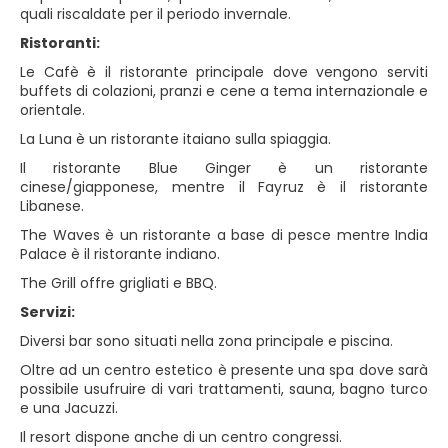
quali riscaldate per il periodo invernale.
Ristoranti:
Le Cafè è il ristorante principale dove vengono serviti
buffets di colazioni, pranzi e cene a tema internazionale e
orientale.
La Luna è un ristorante itaiano sulla spiaggia.
Il ristorante Blue Ginger è un ristorante
cinese/giapponese, mentre il Fayruz è il ristorante
Libanese.
The Waves è un ristorante a base di pesce mentre India
Palace è il ristorante indiano.
The Grill offre grigliati e BBQ.
Servizi:
Diversi bar sono situati nella zona principale e piscina.
Oltre ad un centro estetico è presente una spa dove sarà
possibile usufruire di vari trattamenti, sauna, bagno turco
e una Jacuzzi.
Il resort dispone anche di un centro congressi.