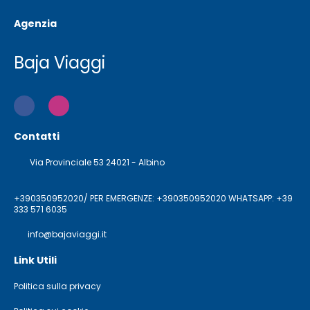
Agenzia
Baja Viaggi
Contatti
Via Provinciale 53 24021 - Albino
+390350952020/ PER EMERGENZE: +390350952020 WHATSAPP: +39
333 571 6035
info@bajaviaggi.it
Link Utili
Politica sulla privacy