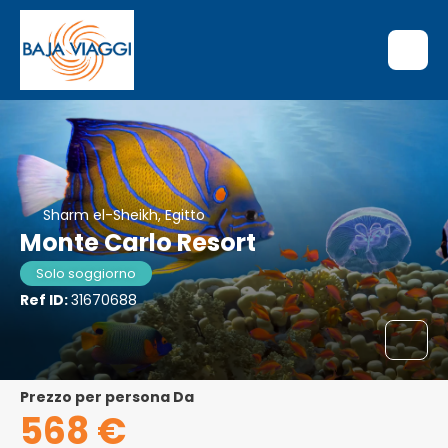
Sharm el-Sheikh, Egitto
Monte Carlo Resort
Solo soggiorno
Ref ID:
31670688
Prezzo per persona Da
568 €