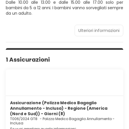
Dalle 10.00 alle 13.00 e dalle 15.00 alle 17.00 solo per
bambini da 5 a 12 anni. I bambini vanno sorvegliati sempre
da un adulto.
Ulteriori informazioni
1 Assicurazioni
Assicurazione (Polizza Medico Bagaglio
Annullamento - Inclusa) - Regione (America
(Nord e Sud)) - Giorni (8)
T006/2024 GT8
-
Polizza Medico Bagaglio Annullamento -
Inclusa
Se vuoi ampliare queste informazioni: