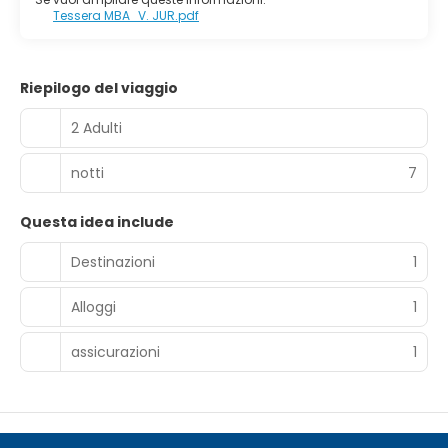
Tessera MBA_V. JUR.pdf
Riepilogo del viaggio
2 Adulti
notti
7
Questa idea include
Destinazioni
1
Alloggi
1
assicurazioni
1