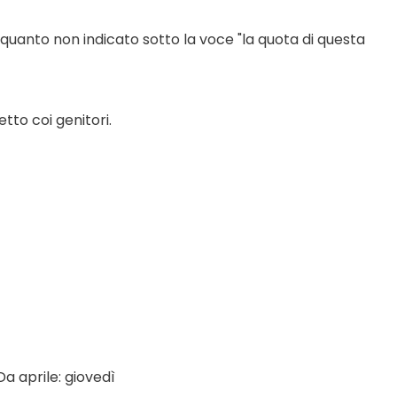
 quanto non indicato sotto la voce "la quota di questa 
tto coi genitori.
a aprile: giovedì