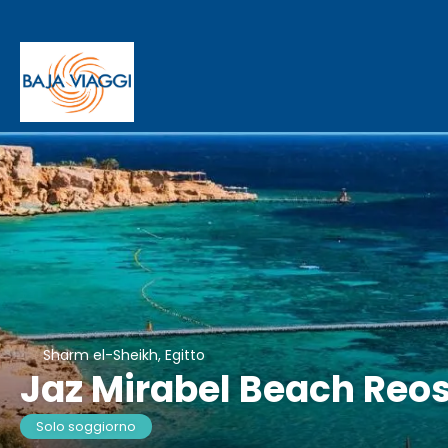
Sharm el-Sheikh, Egitto
Jaz Mirabel Beach Reos
Solo soggiorno