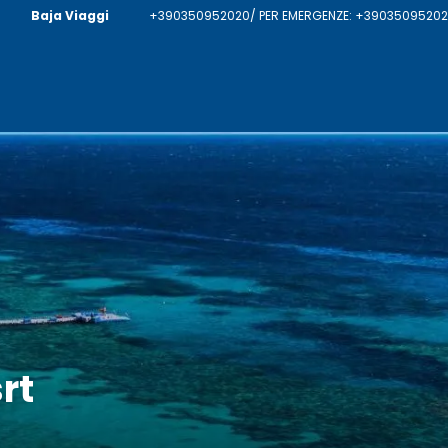
Baja Viaggi
+390350952020/ PER EMERGENZE: +390350952020
rt