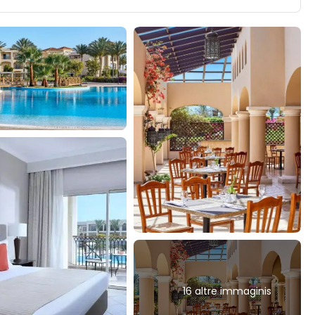
16 altre immaginis