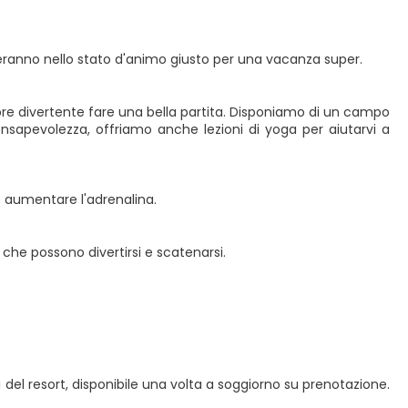
eranno nello stato d'animo giusto per una vacanza super.
mpre divertente fare una bella partita. Disponiamo di un campo
sapevolezza, offriamo anche lezioni di yoga per aiutarvi a
e aumentare l'adrenalina.
i, che possono divertirsi e scatenarsi.
i del resort, disponibile una volta a soggiorno su prenotazione.