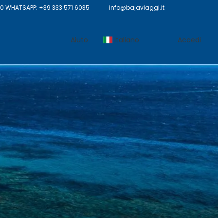
 WHATSAPP: +39 333 571 6035
info@bajaviaggi.it
Aiuto
Italiano
Accedi