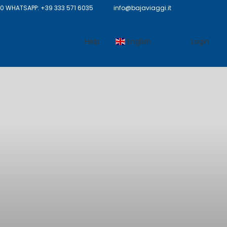
 WHATSAPP: +39 333 571 6035
info@bajaviaggi.it
Help
English
Login