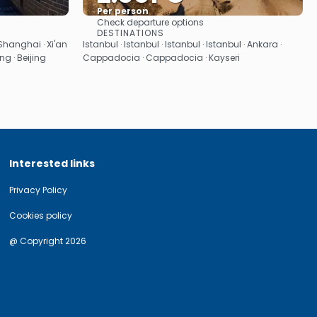
Per person
Check departure options
See
DESTINATIONS
Shanghai · Xi'an
Istanbul · Istanbul · Istanbul · Istanbul · Ankara ·
jing · Beijing
Cappadocia · Cappadocia · Kayseri
Interested links
Privacy Policy
Cookies policy
@ Copyright 2026