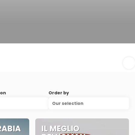
ion
Order by
Our selection
RABIA
IL MEGLIO