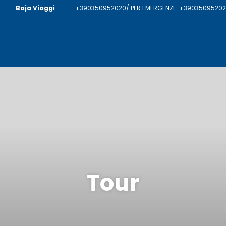
Baja Viaggi
+390350952020/ PER EMERGENZE: +390350952020
Tour