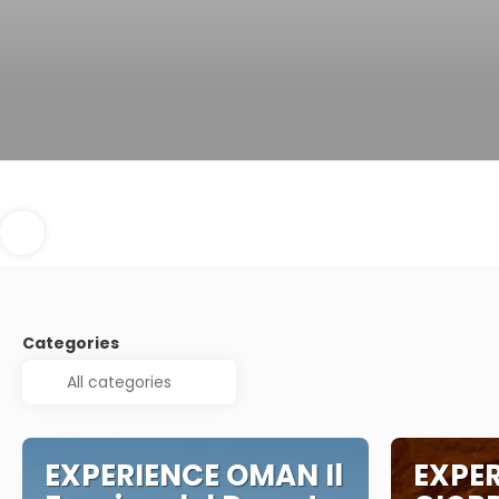
Categories
EXPERIENCE OMAN Il
EXPE