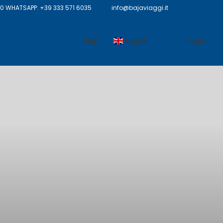
 WHATSAPP: +39 333 571 6035
info@bajaviaggi.it
Help
English
Login