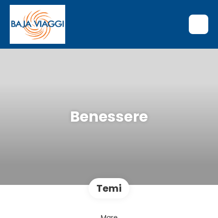
Benessere
Temi
Mare