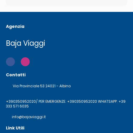
Agenzia
Baja Viaggi
Contatti
Via Provinciale 53 24021 - Albino
+390350952020/ PER EMERGENZE: +390350952020 WHATSAPP: +39
333 571 6035
info@bajaviaggi.it
Link Utili