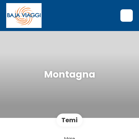
Montagna
Temi
Mare