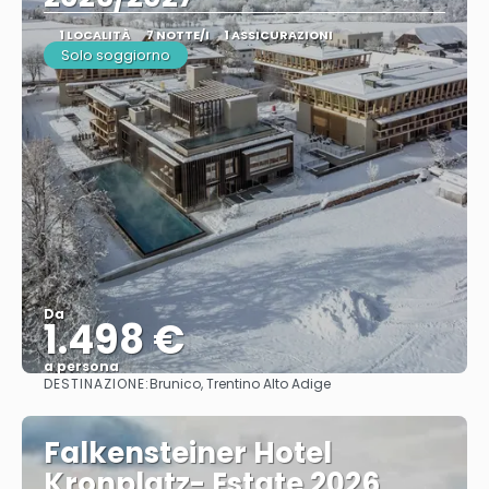
1 LOCALITÀ
7 NOTTE/I
1 ASSICURAZIONI
Solo soggiorno
Da
1.498 €
a persona
DESTINAZIONE:
Brunico, Trentino Alto Adige
Vedere
Falkensteiner Hotel
Kronplatz- Estate 2026