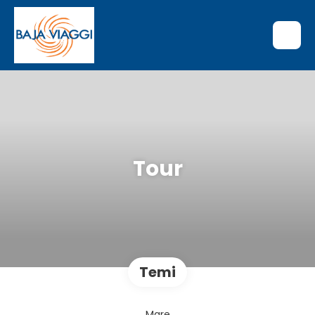
Tour
Temi
Mare