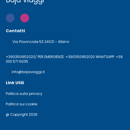
Contatti
Via Provinciale 53 24021 - Albino
+390350952020/ PER EMERGENZE: +390350952020 WHATSAPP: +39
333 571 6035
info@bajaviaggi.it
Link Utili
Politica sulla privacy
Politica sui cookie
@ Copyright 2026