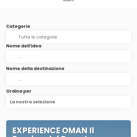
Categorie
Nome dell’idea
Nome della destinazione
Ordina per
La nostra selezione
EXPERIENCE OMAN Il