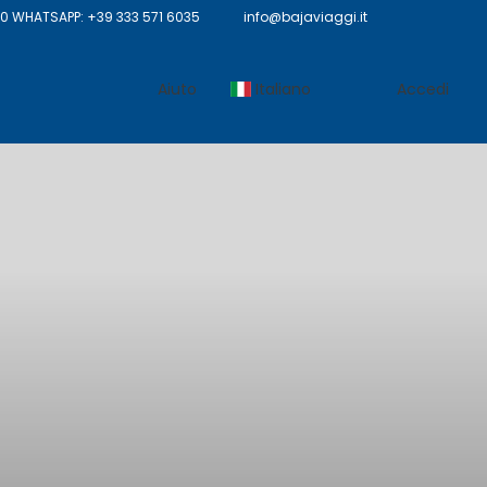
 WHATSAPP: +39 333 571 6035
info@bajaviaggi.it
Aiuto
Italiano
Accedi