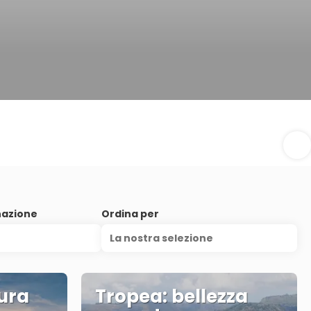
nazione
Ordina per
La nostra selezione
ura
Tropea: bellezza